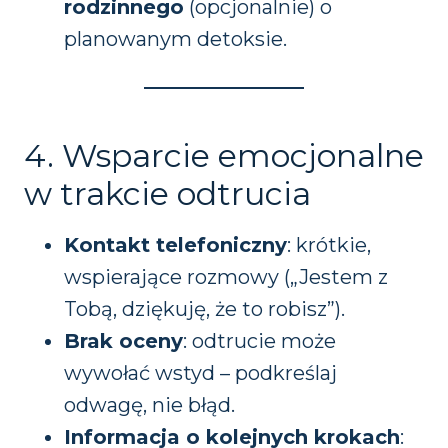
rodzinnego
(opcjonalnie) o
planowanym detoksie.
4. Wsparcie emocjonalne
w trakcie odtrucia
Kontakt telefoniczny
: krótkie,
wspierające rozmowy („Jestem z
Tobą, dziękuję, że to robisz”).
Brak oceny
: odtrucie może
wywołać wstyd – podkreślaj
odwagę, nie błąd.
Informacja o kolejnych krokach
: