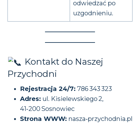
odwiedzać po
uzgodnieniu.
Kontakt do Naszej
Przychodni
Rejestracja 24/7:
786 343 323
Adres:
ul. Kisielewskiego 2,
41‑200 Sosnowiec
Strona WWW:
nasza‑przychodnia.pl