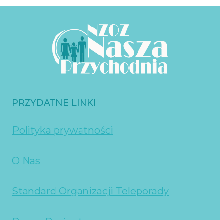
PRZYDATNE LINKI
Polityka prywatności
O Nas
Standard Organizacji Teleporady