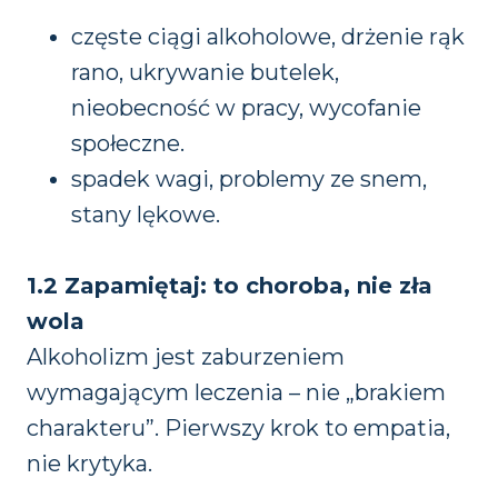
funkcjonowania
strony
częste ciągi alkoholowe, drżenie rąk
internetowej.
rano, ukrywanie butelek,
nieobecność w pracy, wycofanie
społeczne.
spadek wagi, problemy ze snem,
stany lękowe.
1.2 Zapamiętaj: to choroba, nie zła
wola
Alkoholizm jest zaburzeniem
wymagającym leczenia – nie „brakiem
charakteru”. Pierwszy krok to empatia,
nie krytyka.