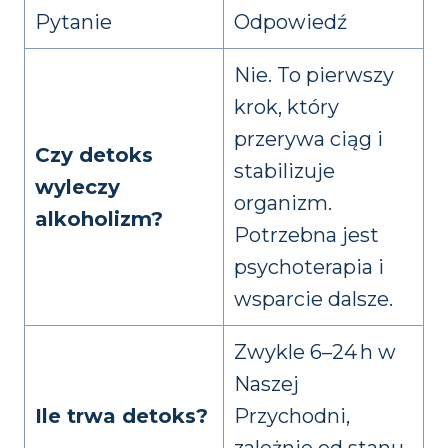
Pytanie
Odpowiedź
Nie. To pierwszy
krok, który
przerywa ciąg i
Czy detoks
stabilizuje
wyleczy
organizm.
alkoholizm?
Potrzebna jest
psychoterapia i
wsparcie dalsze.
Zwykle 6–24 h w
Naszej
Ile trwa detoks?
Przychodni,