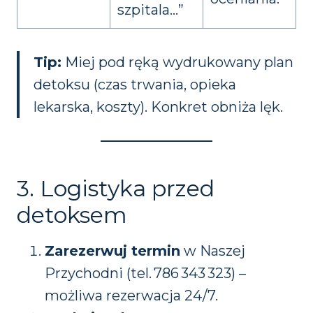
szpitala…”
Tip:
Miej pod ręką wydrukowany plan
detoksu (czas trwania, opieka
lekarska, koszty). Konkret obniża lęk.
3. Logistyka przed
detoksem
Zarezerwuj termin
w Naszej
Przychodni (tel. 786 343 323) –
możliwa rezerwacja 24/7.