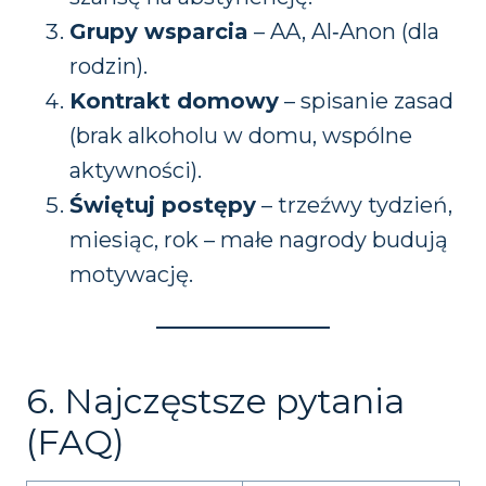
Grupy wsparcia
– AA, Al‑Anon (dla
rodzin).
Kontrakt domowy
– spisanie zasad
(brak alkoholu w domu, wspólne
aktywności).
Świętuj postępy
– trzeźwy tydzień,
miesiąc, rok – małe nagrody budują
motywację.
6. Najczęstsze pytania
(FAQ)