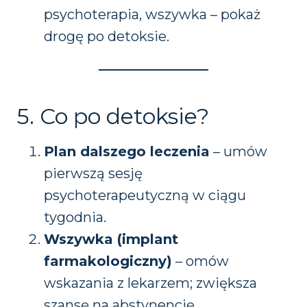
psychoterapia, wszywka – pokaż
drogę po detoksie.
5. Co po detoksie?
Plan dalszego leczenia
– umów
pierwszą sesję
psychoterapeutyczną w ciągu
tygodnia.
Wszywka (implant
farmakologiczny)
– omów
wskazania z lekarzem; zwiększa
szansę na abstynencję.