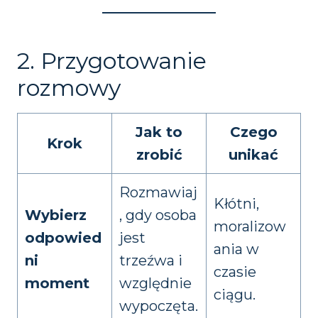
2. Przygotowanie
rozmowy
Jak to
Czego
Krok
zrobić
unikać
Rozmawiaj
Kłótni,
Wybierz
, gdy osoba
moralizow
odpowied
jest
ania w
ni
trzeźwa i
czasie
moment
względnie
ciągu.
wypoczęta.