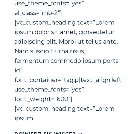
funkcjonowania
use_theme_fonts=”yes”
strony
el_class=”mb-2″]
internetowej.
[vc_custom_heading text=”Lorem
ipsum dolor sit amet, consectetur
adipiscing elit. Morbi ut tellus ante.
Nam suscipit urna risus,
fermentum commodo ipsum porta
id.”
font_container=”tag:p|text_align:left”
use_theme_fonts=”yes”
font_weight=”600″]
[vc_custom_heading text=”Lorem
ipsum…
JUDIE