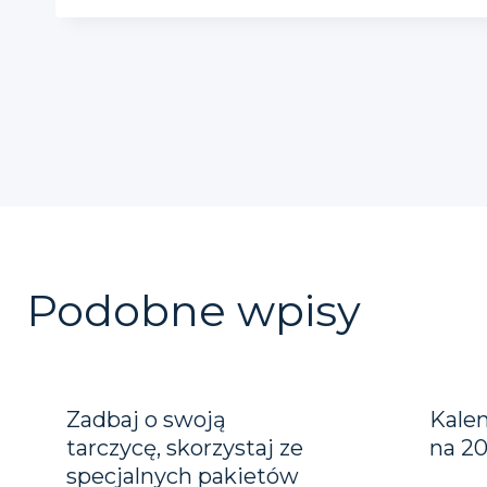
Nawigacja
wpisu
Podobne wpisy
Zadbaj o swoją
Kale
tarczycę, skorzystaj ze
na 20
specjalnych pakietów