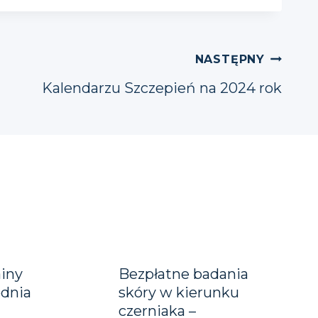
NASTĘPNY
Kalendarzu Szczepień na 2024 rok
ainy
Bezpłatne badania
dnia
skóry w kierunku
czerniaka –