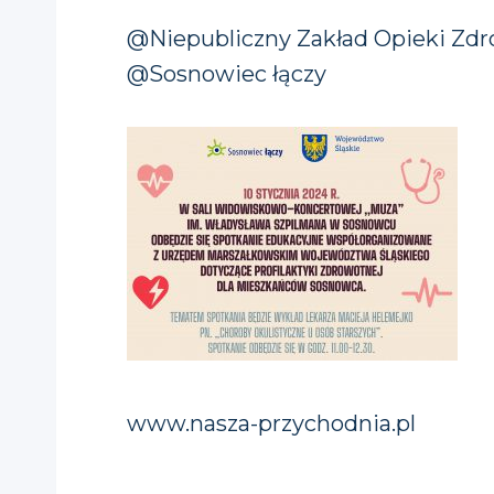
@Niepubliczny Zakład Opieki Zdr
@Sosnowiec łączy
www.nasza-przychodnia.pl