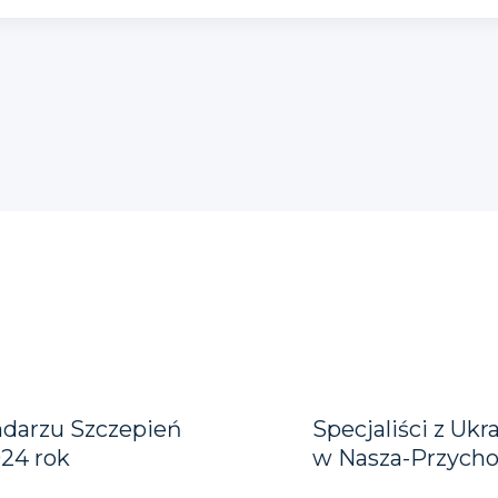
ndarzu Szczepień
Specjaliści z Ukr
24 rok
w Nasza-Przycho