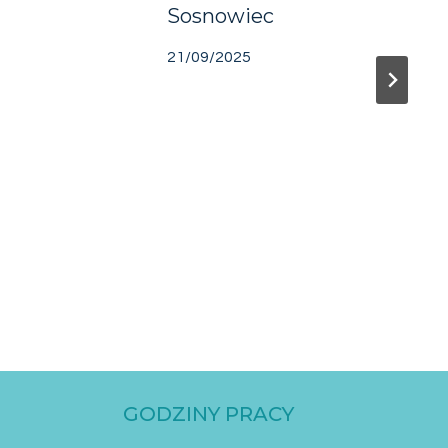
Sosnowiec
21/09/2025
GODZINY PRACY