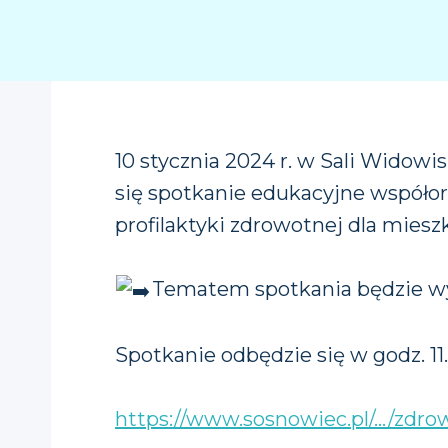
10 stycznia 2024 r. w Sali Wido
się spotkanie edukacyjne współ
profilaktyki zdrowotnej dla mie
Tematem spotkania będzie wyk
Spotkanie odbędzie się w godz. 11.
https://www.sosnowiec.pl/…/zdro