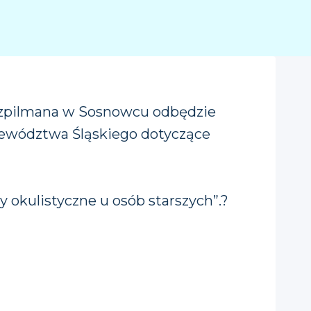
 Szpilmana w Sosnowcu odbędzie
ewództwa Śląskiego dotyczące
okulistyczne u osób starszych”.?