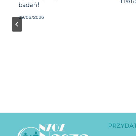
11/01/
badań!
09/06/2026
PRZYDAT